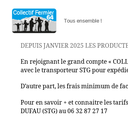
Tous ensemble !
Collectif
Fermier
DEPUIS JANVIER 2025 LES PRODUCT
64
En rejoignant le grand compte « COLL
avec le transporteur STG pour expédier
D’autre part, les frais minimum de fa
Pour en savoir + et connaitre les tari
DUFAU (STG) au 06 32 87 27 17