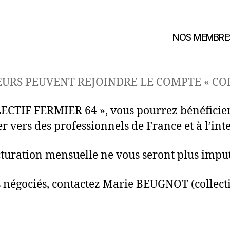
NOS MEMBRE
EURS PEUVENT REJOINDRE LE COMPTE « COL
ECTIF FERMIER 64 », vous pourrez bénéficier 
 vers des professionnels de France et à l’int
cturation mensuelle ne vous seront plus imput
fs négociés, contactez Marie BEUGNOT (collect