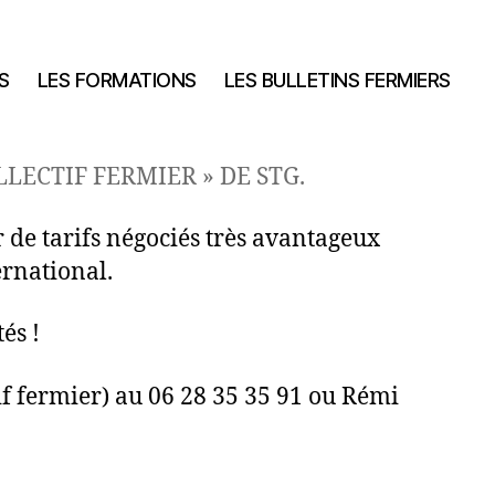
S
LES FORMATIONS
LES BULLETINS FERMIERS
LECTIF FERMIER » DE STG.
de tarifs négociés très avantageux
ernational.
és !
if fermier) au 06 28 35 35 91 ou Rémi